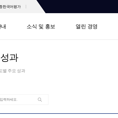
종한국어평가
안내
소식 및 홍보
열린 경영
 성과
도별 주요 성과