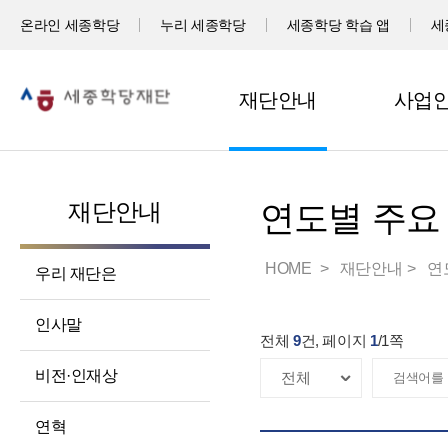
온라인 세종학당
누리 세종학당
세종학당 학습 앱
세
재단안내
사업
재단안내
연도별 주요
HOME
재단안내
연
우리 재단은
인사말
전체
9
건, 페이지
1
/
1
쪽
비전·인재상
연혁