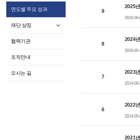
2025
연도별 주요 성과
9
2026-06-
재단 상징
재단 CI/BI
2024
협력기관
8
세종학당체
2026-05-
조직안내
2023
오시는 길
7
2024-08-
2022
6
2024-05-
2021