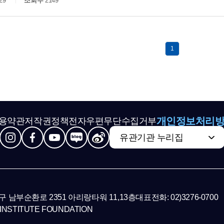
29
조회수
2149
1
개인정보처리
용약관
저작권정책
전자우편무단수집거부
유관기관 누리집
초구 남부순환로 2351 아리랑타워 11,13층
대표전화: 02)3276-0700
INSTITUTE FOUNDATION