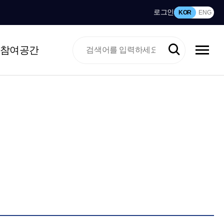
로그인
KOR
ENG
참여공간