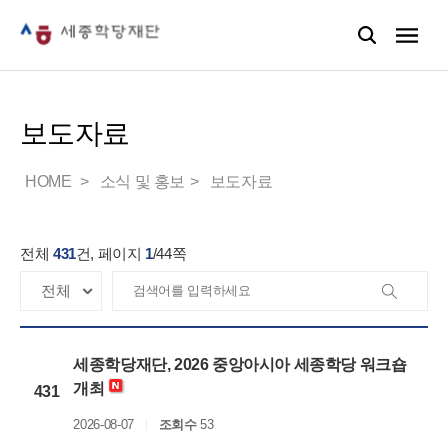
보도자료
HOME
소식 및 홍보
보도자료
전체
431
건, 페이지
1
/
44
쪽
세종학당재단, 2026 중앙아시아 세종학당 워크숍
개최
431
2026-08-07
조회수
53