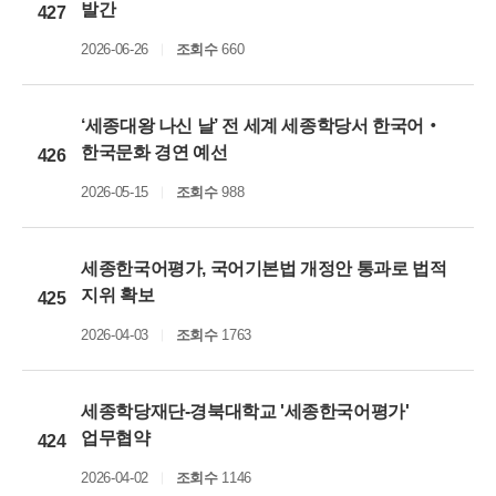
발간
427
2026-06-26
조회수
660
‘세종대왕 나신 날’ 전 세계 세종학당서 한국어‧
한국문화 경연 예선
426
2026-05-15
조회수
988
세종한국어평가, 국어기본법 개정안 통과로 법적
지위 확보
425
2026-04-03
조회수
1763
세종학당재단-경북대학교 '세종한국어평가'
업무협약
424
2026-04-02
조회수
1146