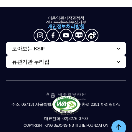
이용약관
저작권정책
전자우편무단수집거부
개인정보처리방침
모아보는 KSIF
유관기관 누리집
주소: 06713) 서울특별시 서초구 남부순환로 2351 아리랑타워
11,13층
대표전화: 02)3276-0700
COPYRIGHT KING SEJONG INSTITUTE FOUNDATION