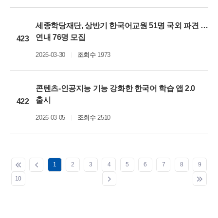
세종학당재단, 상반기 한국어교원 51명 국외 파견 …
연내 76명 모집
423
2026-03-30
조회수
1973
콘텐츠-인공지능 기능 강화한 한국어 학습 앱 2.0
출시
422
2026-03-05
조회수
2510
1
2
3
4
5
6
7
8
9
10