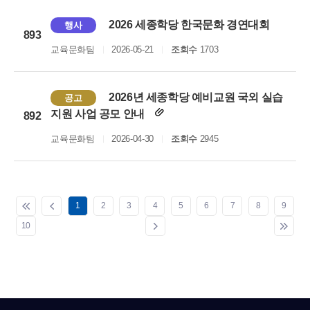
2026 세종학당 한국문화 경연대회
행사
893
교육문화팀
2026-05-21
조회수
1703
2026년 세종학당 예비교원 국외 실습
공고
지원 사업 공모 안내
892
교육문화팀
2026-04-30
조회수
2945
1
2
3
4
5
6
7
8
9
10