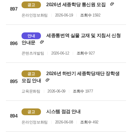
2026년 세종학당 통신원 모집
공고
897
온라인정보화팀
2026-06-19
조회수
1592
세종통번역 실물 교재 및 지침서 신청
안내
안내문
896
콘텐츠개발팀
2026-06-12
조회수
927
2026년 하반기 세종학당재단 장학생
공고
모집 안내
895
교육문화팀
2026-06-09
조회수
1977
시스템 점검 안내
공고
894
온라인정보화팀
2026-06-08
조회수
492