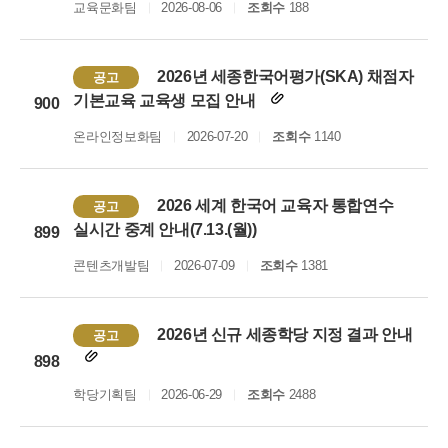
교육문화팀
2026-08-06
조회수
188
2026년 세종한국어평가(SKA) 채점자
공고
기본교육 교육생 모집 안내
900
온라인정보화팀
2026-07-20
조회수
1140
2026 세계 한국어 교육자 통합연수
공고
실시간 중계 안내(7.13.(월))
899
콘텐츠개발팀
2026-07-09
조회수
1381
2026년 신규 세종학당 지정 결과 안내
공고
898
학당기획팀
2026-06-29
조회수
2488