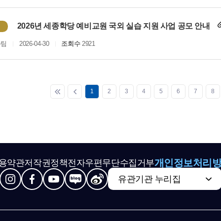
2026년 세종학당 예비교원 국외 실습 지원 사업 공모 안내
화팀
2026-04-30
조회수
2921
1
2
3
4
5
6
7
8
개인정보처리
용약관
저작권정책
전자우편무단수집거부
유관기관 누리집