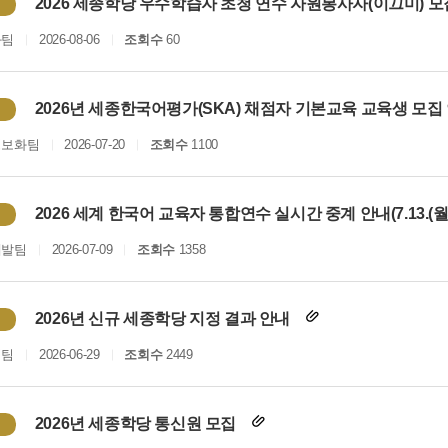
2026 세종학당 우수학습자 초청 연수 자원봉사자(이끄미) 
화팀
2026-08-06
조회수
60
2026년 세종한국어평가(SKA) 채점자 기본교육 교육생 모집
정보화팀
2026-07-20
조회수
1100
2026 세계 한국어 교육자 통합연수 실시간 중계 안내(7.13.(월)
개발팀
2026-07-09
조회수
1358
2026년 신규 세종학당 지정 결과 안내
획팀
2026-06-29
조회수
2449
2026년 세종학당 통신원 모집