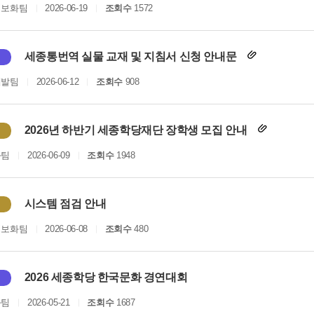
정보화팀
2026-06-19
조회수
1572
세종통번역 실물 교재 및 지침서 신청 안내문
개발팀
2026-06-12
조회수
908
2026년 하반기 세종학당재단 장학생 모집 안내
화팀
2026-06-09
조회수
1948
시스템 점검 안내
정보화팀
2026-06-08
조회수
480
2026 세종학당 한국문화 경연대회
화팀
2026-05-21
조회수
1687