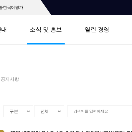
종한국어평가
안내
소식 및 홍보
열린 경영
공지사항