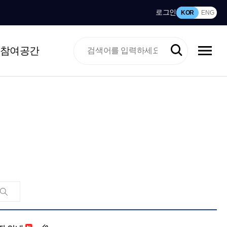
로그인
KOR
ENG
참여공간