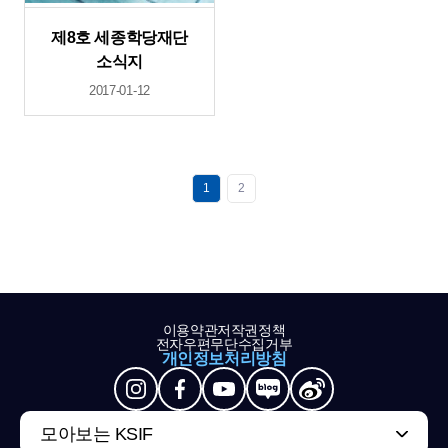
제8호 세종학당재단
소식지
2017-01-12
1
2
이용약관
저작권정책
전자우편무단수집거부
개인정보처리방침
모아보는 KSIF