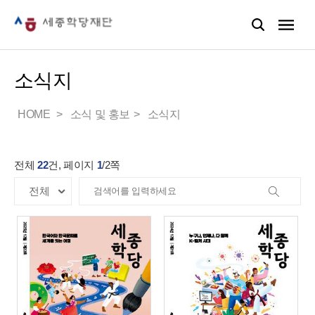
소식지
HOME
소식 및 홍보
소식지
전체
22
건, 페이지
1
/
2
쪽