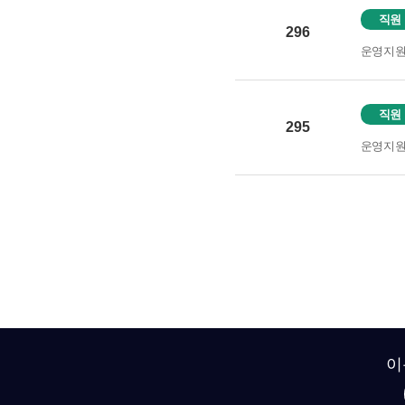
직원
296
운영지
직원
295
운영지
이