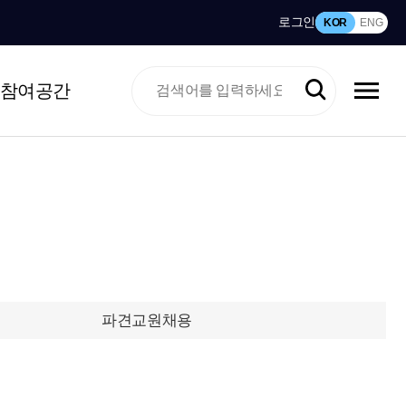
로그인
KOR
ENG
참여공간
파견교원채용