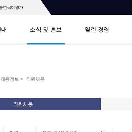
종한국어평가
안내
소식 및 홍보
열린 경영
채용정보
직원채용
직원채용