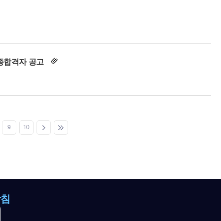
최종합격자 공고
9
10
방침