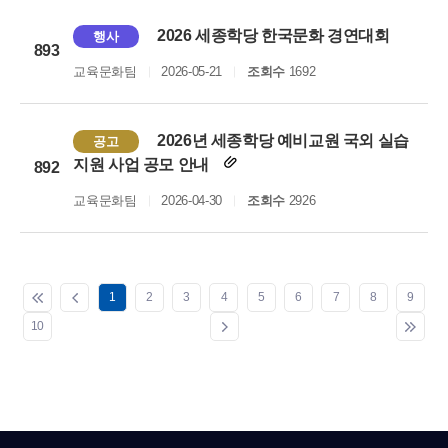
2026 세종학당 한국문화 경연대회
행사
893
교육문화팀
2026-05-21
조회수
1692
2026년 세종학당 예비교원 국외 실습
공고
지원 사업 공모 안내
892
교육문화팀
2026-04-30
조회수
2926
1
2
3
4
5
6
7
8
9
10