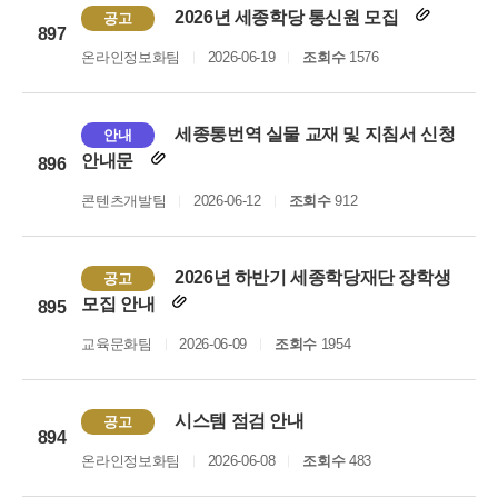
2026년 세종학당 통신원 모집
공고
897
온라인정보화팀
2026-06-19
조회수
1576
세종통번역 실물 교재 및 지침서 신청
안내
안내문
896
콘텐츠개발팀
2026-06-12
조회수
912
2026년 하반기 세종학당재단 장학생
공고
모집 안내
895
교육문화팀
2026-06-09
조회수
1954
시스템 점검 안내
공고
894
온라인정보화팀
2026-06-08
조회수
483