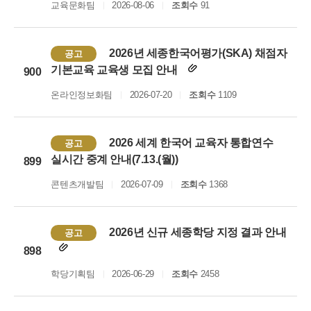
교육문화팀
2026-08-06
조회수
91
2026년 세종한국어평가(SKA) 채점자
공고
기본교육 교육생 모집 안내
900
온라인정보화팀
2026-07-20
조회수
1109
2026 세계 한국어 교육자 통합연수
공고
실시간 중계 안내(7.13.(월))
899
콘텐츠개발팀
2026-07-09
조회수
1368
2026년 신규 세종학당 지정 결과 안내
공고
898
학당기획팀
2026-06-29
조회수
2458