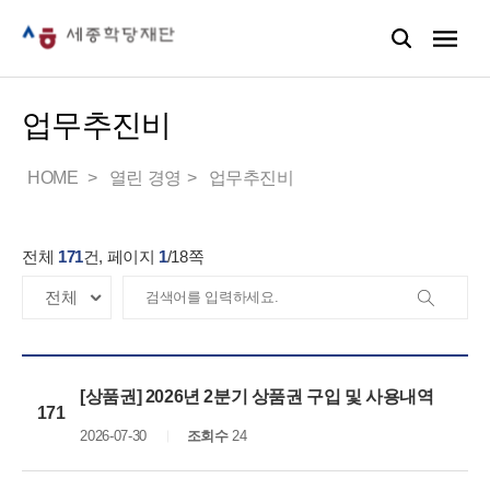
업무추진비
HOME
열린 경영
업무추진비
전체
171
건, 페이지
1
/
18
쪽
[상품권] 2026년 2분기 상품권 구입 및 사용내역
171
2026-07-30
조회수
24