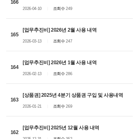
166
2026-04-10
조회수
249
[업무추진비] 2026년 2월 사용 내역
165
2026-03-13
조회수
247
[업무추진비] 2026년 1월 사용 내역
164
2026-02-13
조회수
286
[상품권] 2025년 4분기 상품권 구입 및 사용내역
163
2026-01-21
조회수
269
[업무추진비] 2025년 12월 사용 내역
162
2025-12-31
조회수
352