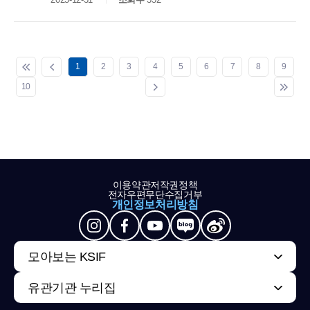
1
2
3
4
5
6
7
8
9
10
이용약관
저작권정책
전자우편무단수집거부
개인정보처리방침
모아보는 KSIF
유관기관 누리집