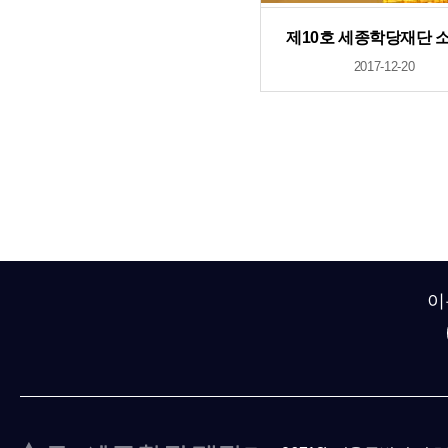
제10호 세종학당재단 
2017-12-20
이