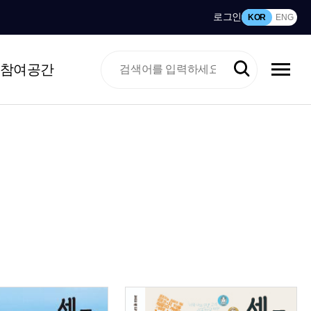
로그인
KOR
ENG
참여공간