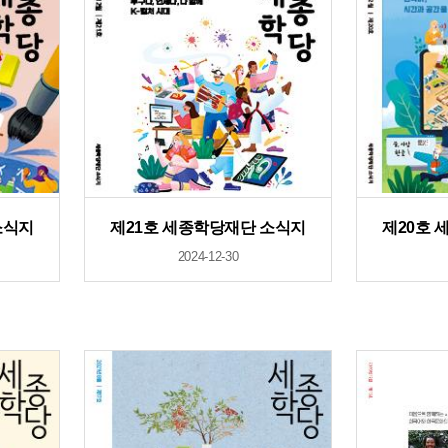
소식지
제21호 세종학당재단 소식지
제20호 
2024-12-30