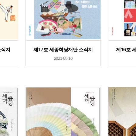
소식지
제17호 세종학당재단 소식지
제16호 
2021-08-10