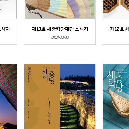
소식지
제13호 세종학당재단 소식지
제12호 
2019-08-30