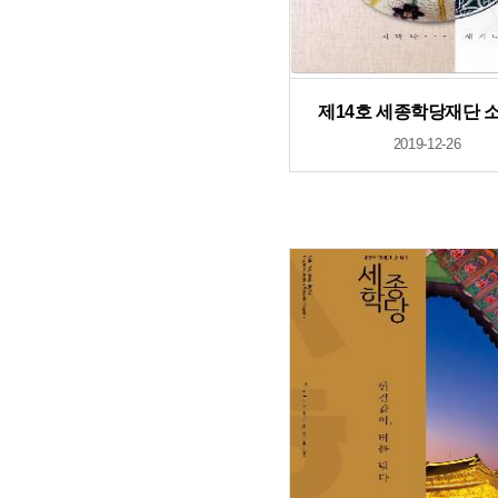
제14호 세종학당재단 
2019-12-26