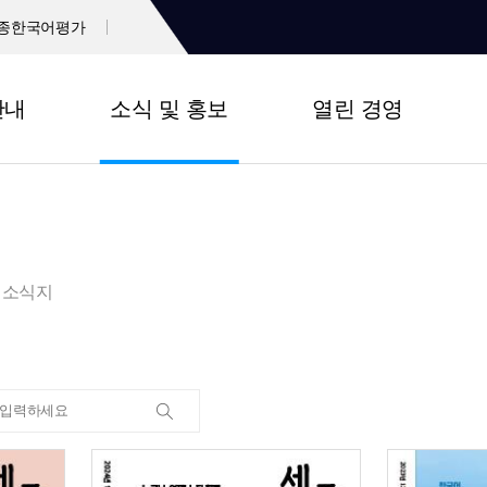
종한국어평가
안내
소식 및 홍보
열린 경영
소식지