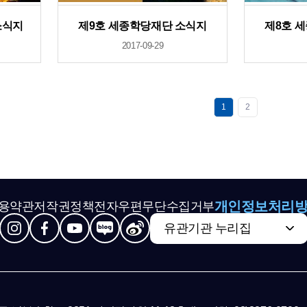
소식지
제9호 세종학당재단 소식지
제8호 
2017-09-29
1
2
개인정보처리
용약관
저작권정책
전자우편무단수집거부
유관기관 누리집