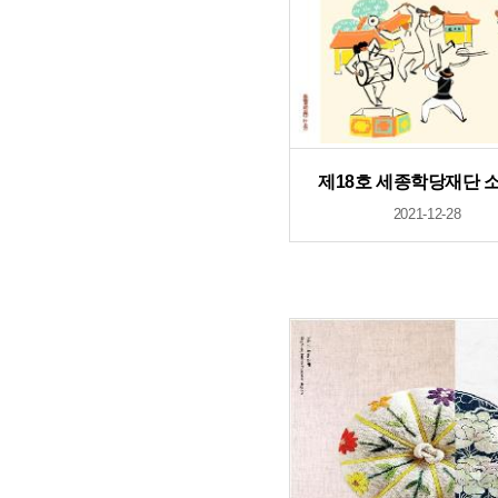
제18호 세종학당재단 
2021-12-28