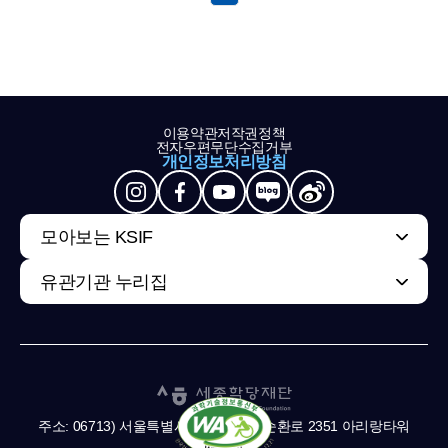
이용약관
저작권정책
전자우편무단수집거부
개인정보처리방침
모아보는 KSIF
유관기관 누리집
주소: 06713) 서울특별시 서초구 남부순환로 2351 아리랑타워