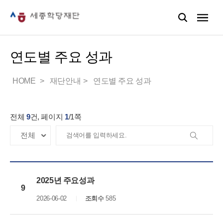
연도별 주요 성과
HOME
재단안내
연도별 주요 성과
전체
9
건, 페이지
1
/
1
쪽
2025년 주요성과
9
2026-06-02
조회수
585