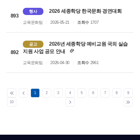
2026 세종학당 한국문화 경연대회
행사
893
교육문화팀
2026-05-21
조회수
1707
2026년 세종학당 예비교원 국외 실습
공고
지원 사업 공모 안내
892
교육문화팀
2026-04-30
조회수
2961
1
2
3
4
5
6
7
8
9
10