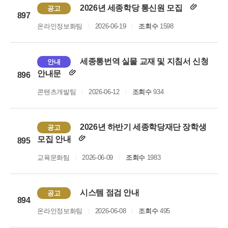
2026년 세종학당 통신원 모집
공고
897
온라인정보화팀
2026-06-19
조회수
1598
세종통번역 실물 교재 및 지침서 신청
안내
안내문
896
콘텐츠개발팀
2026-06-12
조회수
934
2026년 하반기 세종학당재단 장학생
공고
모집 안내
895
교육문화팀
2026-06-09
조회수
1983
시스템 점검 안내
공고
894
온라인정보화팀
2026-06-08
조회수
495