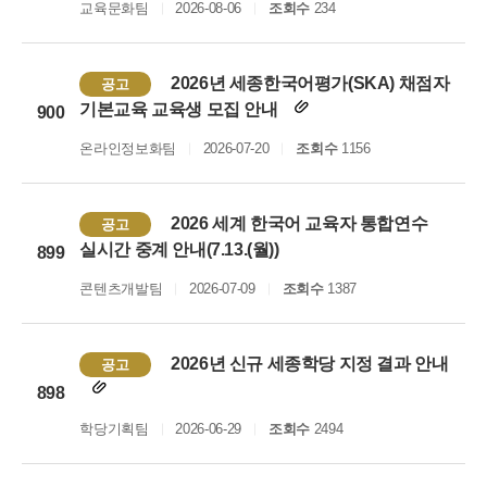
교육문화팀
2026-08-06
조회수
234
2026년 세종한국어평가(SKA) 채점자
공고
기본교육 교육생 모집 안내
900
온라인정보화팀
2026-07-20
조회수
1156
2026 세계 한국어 교육자 통합연수
공고
실시간 중계 안내(7.13.(월))
899
콘텐츠개발팀
2026-07-09
조회수
1387
2026년 신규 세종학당 지정 결과 안내
공고
898
학당기획팀
2026-06-29
조회수
2494