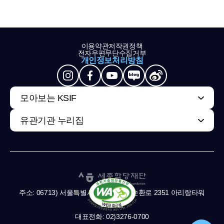
이용약관
저작권정책
전자우편무단수집거부
개인정보처리방침
모아보는 KSIF
유관기관 누리집
주소: 06713) 서울특별시 서초구 남부순환로 2351 아리랑타워
11,13층
대표전화: 02)3276-0700