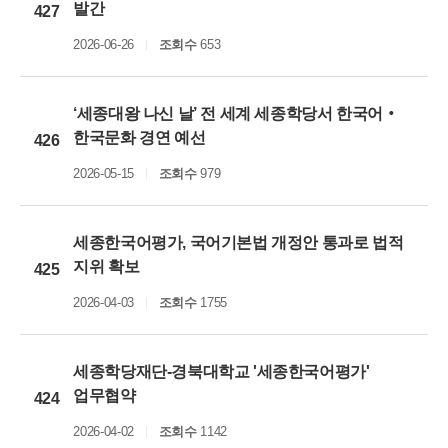
발간
427
2026-06-26
조회수
653
‘세종대왕 나신 날’ 전 세계 세종학당서 한국어‧
한국문화 경연 예선
426
2026-05-15
조회수
979
세종한국어평가, 국어기본법 개정안 통과로 법적
지위 확보
425
2026-04-03
조회수
1755
세종학당재단-경북대학교 '세종한국어평가'
업무협약
424
2026-04-02
조회수
1142