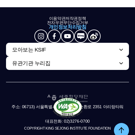
이용약관
저작권정책
전자우편무단수집거부
개인정보처리방침
모아보는 KSIF
유관기관 누리집
주소: 06713) 서울특별시 서초구 남부순환로 2351 아리랑타워
11,13층
대표전화: 02)3276-0700
COPYRIGHT KING SEJONG INSTITUTE FOUNDATION