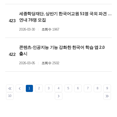
세종학당재단, 상반기 한국어교원 51명 국외 파견 …
연내 76명 모집
423
2026-03-30
조회수
1967
콘텐츠-인공지능 기능 강화한 한국어 학습 앱 2.0
출시
422
2026-03-05
조회수
2502
1
2
3
4
5
6
7
8
9
10