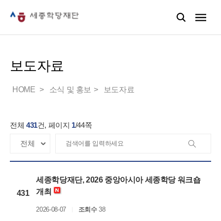
보도자료
HOME
소식 및 홍보
보도자료
전체
431
건, 페이지
1
/
44
쪽
세종학당재단, 2026 중앙아시아 세종학당 워크숍
개최
431
2026-08-07
조회수
38