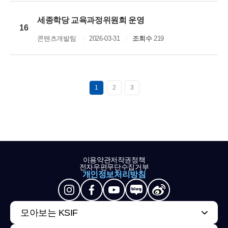
세종학당 교육과정위원회 운영
16
콘텐츠개발팀
2026-03-31
조회수
219
1
2
3
이용약관
저작권정책
전자우편무단수집거부
개인정보처리방침
모아보는 KSIF