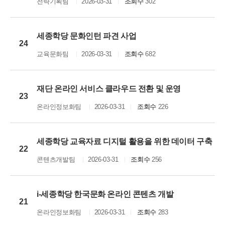
전략기획팀
2026-03-31
조회수
302
세종학당 문화인턴 파견 사업
24
교육문화팀
2026-03-31
조회수
682
재단 온라인 서비스 클라우드 전환 및 운영
23
온라인정보화팀
2026-03-31
조회수
226
세종학당 교육자료 디지털 활용을 위한 데이터 구축
22
콘텐츠개발팀
2026-03-31
조회수
256
i-세종학당 한국문화 온라인 콘텐츠 개발
21
온라인정보화팀
2026-03-31
조회수
283