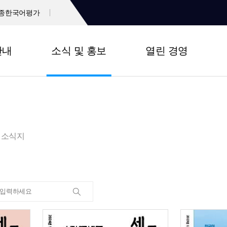
종한국어평가
안내
소식 및 홍보
열린 경영
소식지