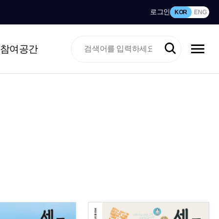
로그인
KOR
ENG
참여공간