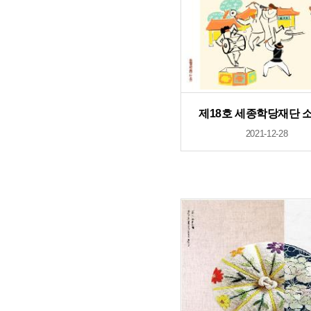
제18호 세종학당재단 
2021-12-28