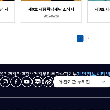
소식지
제9호 세종학당재단 소식지
제8호 
2017-09-29
1
2
개인정보처리
용약관
저작권정책
전자우편무단수집거부
유관기관 누리집