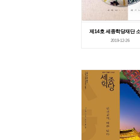
제14호 세종학당재단 
2019-12-26