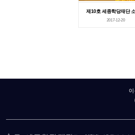
제10호 세종학당재단 
2017-12-20
이