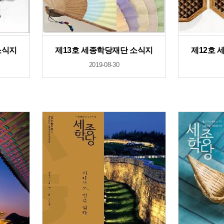
소식지
제13호 세종학당재단 소식지
제12호 
2019-08-30