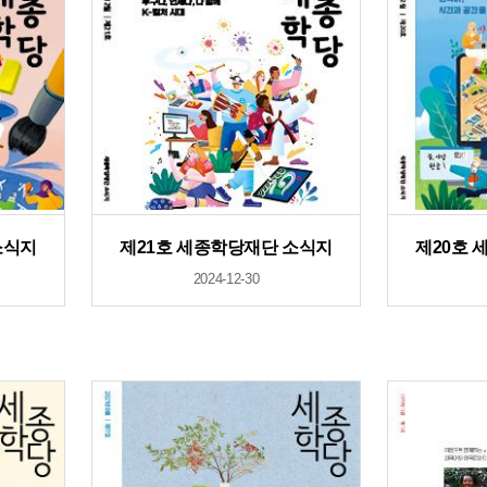
소식지
제21호 세종학당재단 소식지
제20호 
2024-12-30