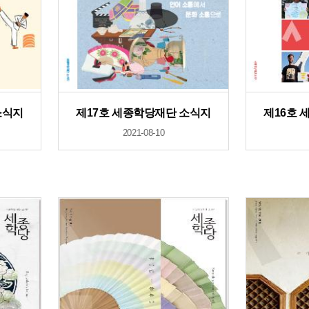
소식지
제17호 세종학당재단 소식지
제16호 
2021-08-10