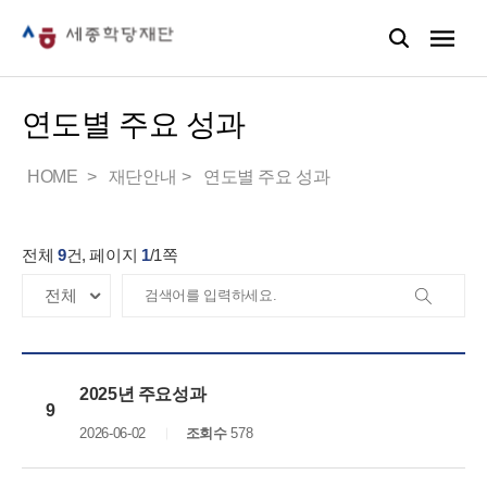
연도별 주요 성과
HOME
재단안내
연도별 주요 성과
전체
9
건, 페이지
1
/
1
쪽
2025년 주요성과
9
2026-06-02
조회수
578