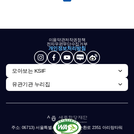
이용약관
저작권정책
전자우편무단수집거부
개인정보처리방침
모아보는 KSIF
유관기관 누리집
주소: 06713) 서울특별시 서초구 남부순환로 2351 아리랑타워