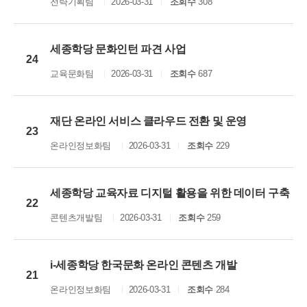
전략기획팀
2026-03-31
조회수
308
세종학당 문화인턴 파견 사업
24
교육문화팀
2026-03-31
조회수
687
재단 온라인 서비스 클라우드 전환 및 운영
23
온라인정보화팀
2026-03-31
조회수
229
세종학당 교육자료 디지털 활용을 위한 데이터 구축
22
콘텐츠개발팀
2026-03-31
조회수
259
i-세종학당 한국문화 온라인 콘텐츠 개발
21
온라인정보화팀
2026-03-31
조회수
284