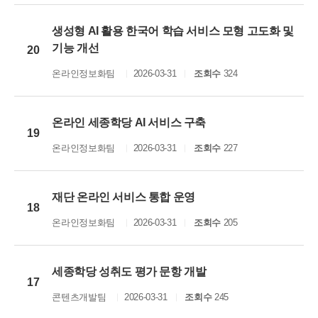
생성형 AI 활용 한국어 학습 서비스 모형 고도화 및
기능 개선
20
온라인정보화팀
2026-03-31
조회수
324
온라인 세종학당 AI 서비스 구축
19
온라인정보화팀
2026-03-31
조회수
227
재단 온라인 서비스 통합 운영
18
온라인정보화팀
2026-03-31
조회수
205
세종학당 성취도 평가 문항 개발
17
콘텐츠개발팀
2026-03-31
조회수
245