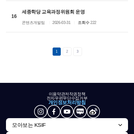
세종학당 교육과정위원회 운영
16
콘텐츠개발팀
2026-03-31
조회수
222
1
2
3
이용약관
저작권정책
전자우편무단수집거부
개인정보처리방침
모아보는 KSIF