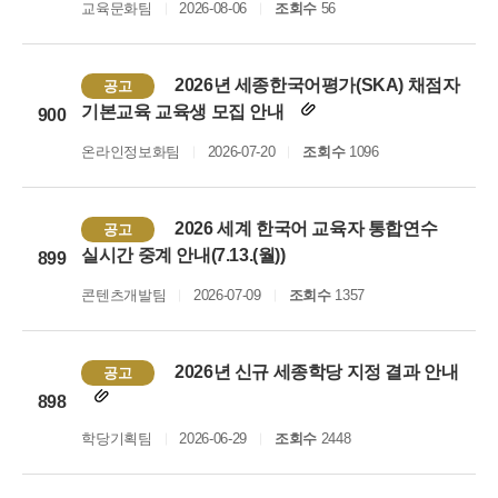
교육문화팀
2026-08-06
조회수
56
2026년 세종한국어평가(SKA) 채점자
공고
기본교육 교육생 모집 안내
900
온라인정보화팀
2026-07-20
조회수
1096
2026 세계 한국어 교육자 통합연수
공고
실시간 중계 안내(7.13.(월))
899
콘텐츠개발팀
2026-07-09
조회수
1357
2026년 신규 세종학당 지정 결과 안내
공고
898
학당기획팀
2026-06-29
조회수
2448