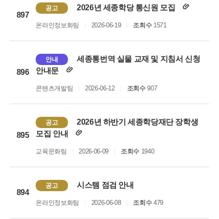
2026년 세종학당 통신원 모집
공고
897
온라인정보화팀
2026-06-19
조회수
1571
세종통번역 실물 교재 및 지침서 신청
안내
안내문
896
콘텐츠개발팀
2026-06-12
조회수
907
2026년 하반기 세종학당재단 장학생
공고
모집 안내
895
교육문화팀
2026-06-09
조회수
1940
시스템 점검 안내
공고
894
온라인정보화팀
2026-06-08
조회수
479