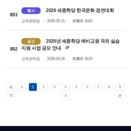
2026 세종학당 한국문화 경연대회
행사
893
교육문화팀
2026-05-21
조회수
1683
2026년 세종학당 예비교원 국외 실습
공고
지원 사업 공모 안내
892
교육문화팀
2026-04-30
조회수
2919
1
2
3
4
5
6
7
8
9
10