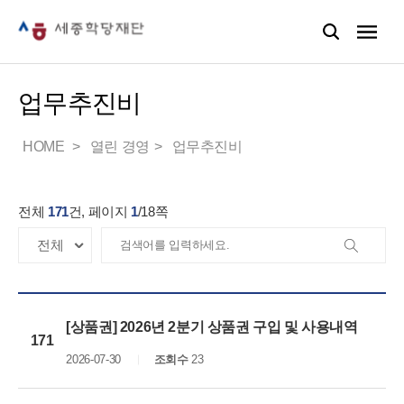
업무추진비
HOME
열린 경영
업무추진비
전체
171
건, 페이지
1
/
18
쪽
[상품권] 2026년 2분기 상품권 구입 및 사용내역
171
2026-07-30
조회수
23