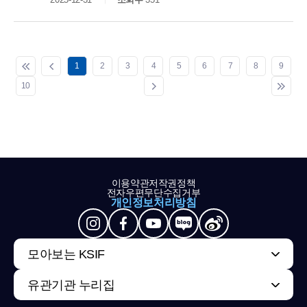
1
2
3
4
5
6
7
8
9
10
이용약관
저작권정책
전자우편무단수집거부
개인정보처리방침
모아보는 KSIF
유관기관 누리집