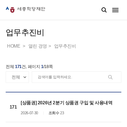
업무추진비
HOME
열린 경영
업무추진비
전체
171
건, 페이지
1
/
18
쪽
[상품권] 2026년 2분기 상품권 구입 및 사용내역
171
2026-07-30
조회수
23