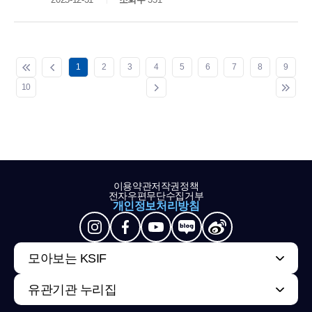
1
2
3
4
5
6
7
8
9
10
이용약관
저작권정책
전자우편무단수집거부
개인정보처리방침
모아보는 KSIF
유관기관 누리집