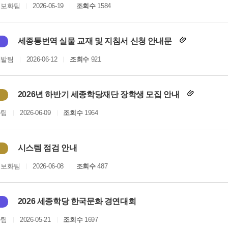
정보화팀
2026-06-19
조회수
1584
세종통번역 실물 교재 및 지침서 신청 안내문
개발팀
2026-06-12
조회수
921
2026년 하반기 세종학당재단 장학생 모집 안내
화팀
2026-06-09
조회수
1964
시스템 점검 안내
정보화팀
2026-06-08
조회수
487
2026 세종학당 한국문화 경연대회
화팀
2026-05-21
조회수
1697