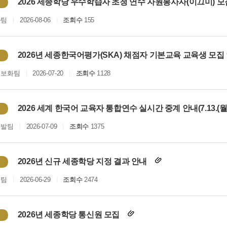
2026 세종학당 우수학습자 초청 연수 자원봉사자(이끄미) 
화팀
2026-08-06
조회수
155
2026년 세종한국어평가(SKA) 채점자 기본교육 교육생 모집
정보화팀
2026-07-20
조회수
1128
2026 세계 한국어 교육자 통합연수 실시간 중계 안내(7.13.(월)
개발팀
2026-07-09
조회수
1375
2026년 신규 세종학당 지정 결과 안내
획팀
2026-06-29
조회수
2474
2026년 세종학당 통신원 모집