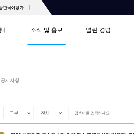
종한국어평가
안내
소식 및 홍보
열린 경영
공지사항