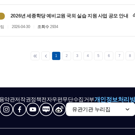
2026년 세종학당 예비교원 국외 실습 지원 사업 공모 안내
화팀
2026-04-30
조회수
2934
1
2
3
4
5
6
7
8
개인정보처리
용약관
저작권정책
전자우편무단수집거부
유관기관 누리집