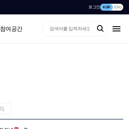
로그인
KOR
ENG
참여공간