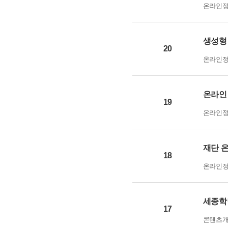
온라인
생성형 
20
온라인
온라인 
19
온라인
재단 
18
온라인
세종학
17
콘텐츠