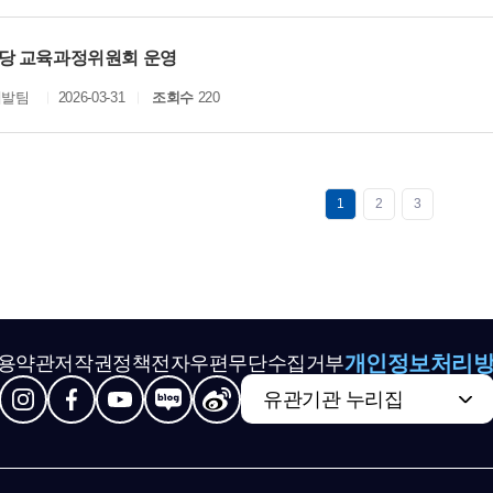
당 교육과정위원회 운영
개발팀
2026-03-31
조회수
220
1
2
3
개인정보처리
용약관
저작권정책
전자우편무단수집거부
유관기관 누리집