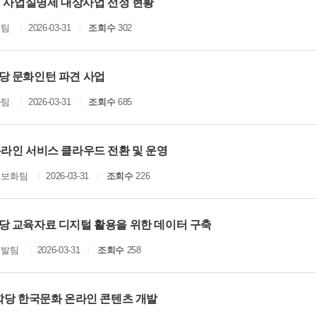
년 사업실명제 대상사업 선정 현황
획팀
2026-03-31
조회수
302
당 문화인턴 파견 사업
화팀
2026-03-31
조회수
685
온라인 서비스 클라우드 전환 및 운영
정보화팀
2026-03-31
조회수
226
당 교육자료 디지털 활용을 위한 데이터 구축
개발팀
2026-03-31
조회수
258
종학당 한국문화 온라인 콘텐츠 개발