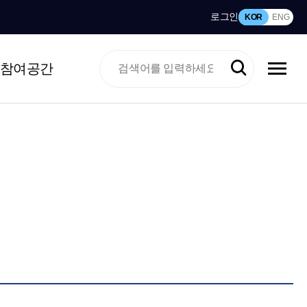
로그인
KOR
ENG
참여공간