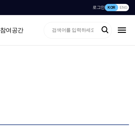
로그인
KOR
ENG
참여공간