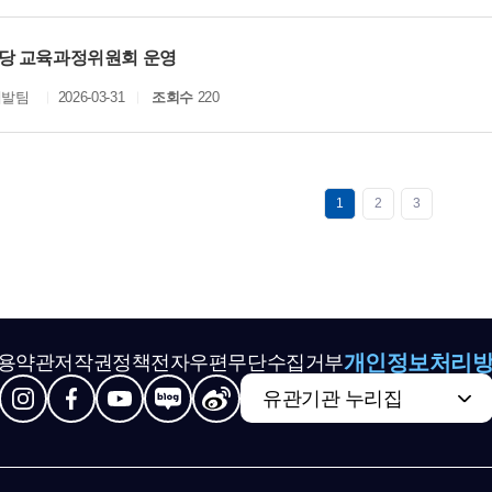
당 교육과정위원회 운영
개발팀
2026-03-31
조회수
220
1
2
3
개인정보처리
용약관
저작권정책
전자우편무단수집거부
유관기관 누리집