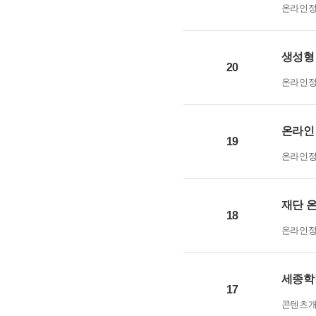
온라인
생성형 
20
온라인
온라인 
19
온라인
재단 
18
온라인
세종학
17
콘텐츠