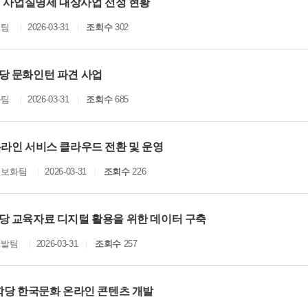
년 사업실명제 대상사업 선정 현황
획팀
2026-03-31
조회수
302
당 문화인턴 파견 사업
화팀
2026-03-31
조회수
685
온라인 서비스 클라우드 전환 및 운영
정보화팀
2026-03-31
조회수
226
당 교육자료 디지털 활용을 위한 데이터 구축
개발팀
2026-03-31
조회수
257
종학당 한국문화 온라인 콘텐츠 개발