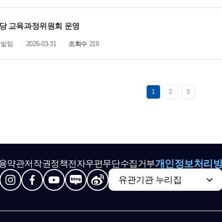
당 교육과정위원회 운영
개발팀
2026-03-31
조회수
219
1
2
3
개인정보처리
용약관
저작권정책
전자우편무단수집거부
유관기관 누리집