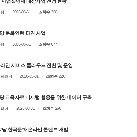
년 사업실명제 대상사업 선정 현황
획팀
2026-03-31
조회수
300
당 문화인턴 파견 사업
화팀
2026-03-31
조회수
677
온라인 서비스 클라우드 전환 및 운영
정보화팀
2026-03-31
조회수
226
당 교육자료 디지털 활용을 위한 데이터 구축
개발팀
2026-03-31
조회수
256
종학당 한국문화 온라인 콘텐츠 개발