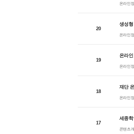
온라인
생성형 
20
온라인
온라인 
19
온라인
재단 
18
온라인
세종학
17
콘텐츠