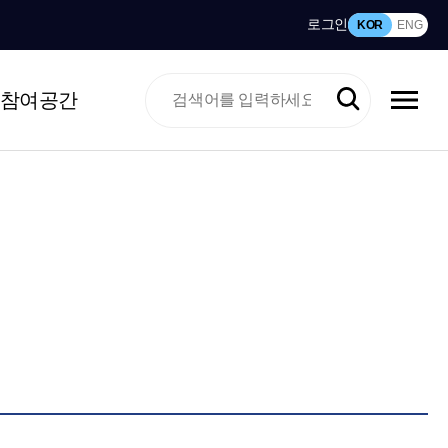
로그인
KOR
ENG
참여공간