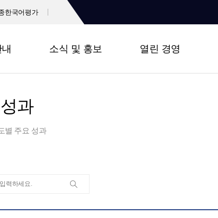
종한국어평가
안내
소식 및 홍보
열린 경영
 성과
도별 주요 성과