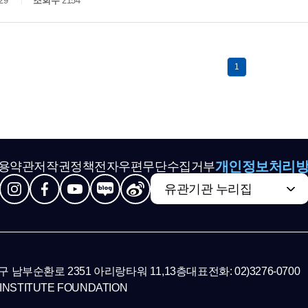
29
조회수
2154
1
개인정보처리
용약관
저작권정책
전자우편무단수집거부
유관기관 누리집
초구 남부순환로 2351 아리랑타워 11,13층
대표전화: 02)3276-0700
INSTITUTE FOUNDATION