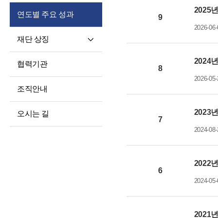
2025
연도별 주요 성과
9
2026-06-
재단 상징
재단 CI/BI
2024
협력기관
8
세종학당체
2026-05-
조직안내
2023
오시는 길
7
2024-08-
2022
6
2024-05-
2021