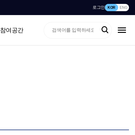
로그인
KOR
ENG
참여공간