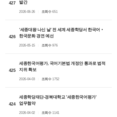
발간
427
2026-06-26
조회수
651
‘세종대왕 나신 날’ 전 세계 세종학당서 한국어‧
한국문화 경연 예선
426
2026-05-15
조회수
976
세종한국어평가, 국어기본법 개정안 통과로 법적
지위 확보
425
2026-04-03
조회수
1752
세종학당재단-경북대학교 '세종한국어평가'
업무협약
424
2026-04-02
조회수
1141