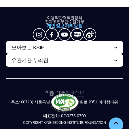
이용약관
저작권정책
전자우편무단수집거부
개인정보처리방침
모아보는 KSIF
유관기관 누리집
주소: 06713) 서울특별시 서초구 남부순환로 2351 아리랑타워
11,13층
대표전화: 02)3276-0700
COPYRIGHT KING SEJONG INSTITUTE FOUNDATION