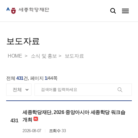
보도자료
HOME
소식 및 홍보
보도자료
전체
431
건, 페이지
1
/
44
쪽
세종학당재단, 2026 중앙아시아 세종학당 워크숍
개최
431
2026-08-07
조회수
33