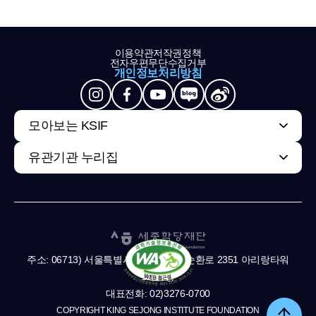
이용약관
저작권정책
전자우편무단수집거부
개인정보처리방침
모아보는 KSIF
유관기관 누리집
주소: 06713) 서울특별시 서초구 남부순환로 2351 아리랑타워
11,13층
대표전화: 02)3276-0700
COPYRIGHT KING SEJONG INSTITUTE FOUNDATION