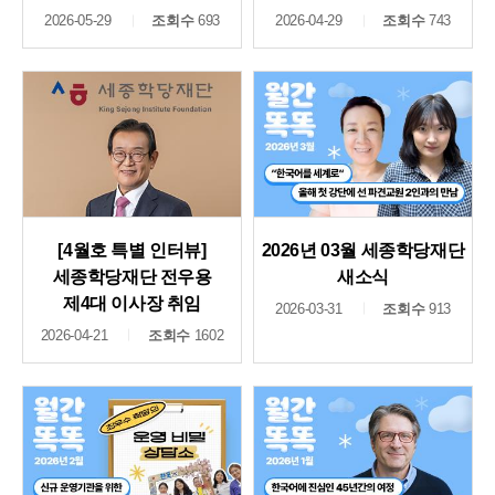
2026-05-29
조회수
693
2026-04-29
조회수
743
[4월호 특별 인터뷰]
2026년 03월 세종학당재단
세종학당재단 전우용
새소식
제4대 이사장 취임
2026-03-31
조회수
913
2026-04-21
조회수
1602