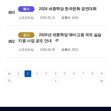
2026 세종학당 한국문화 경연대회
행사
893
교육문화팀
2026-05-21
조회수
1694
2026년 세종학당 예비교원 국외 실습
공고
지원 사업 공모 안내
892
교육문화팀
2026-04-30
조회수
2932
1
2
3
4
5
6
7
8
9
10