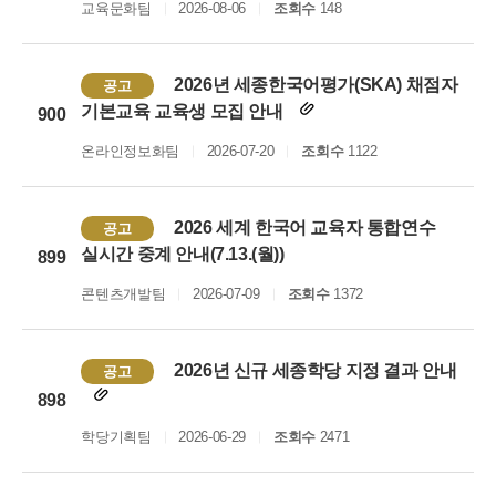
교육문화팀
2026-08-06
조회수
148
2026년 세종한국어평가(SKA) 채점자
공고
기본교육 교육생 모집 안내
900
온라인정보화팀
2026-07-20
조회수
1122
2026 세계 한국어 교육자 통합연수
공고
실시간 중계 안내(7.13.(월))
899
콘텐츠개발팀
2026-07-09
조회수
1372
2026년 신규 세종학당 지정 결과 안내
공고
898
학당기획팀
2026-06-29
조회수
2471