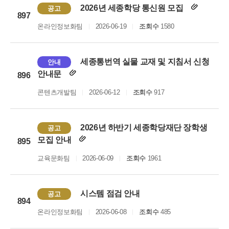
2026년 세종학당 통신원 모집
공고
897
온라인정보화팀
2026-06-19
조회수
1580
세종통번역 실물 교재 및 지침서 신청
안내
안내문
896
콘텐츠개발팀
2026-06-12
조회수
917
2026년 하반기 세종학당재단 장학생
공고
모집 안내
895
교육문화팀
2026-06-09
조회수
1961
시스템 점검 안내
공고
894
온라인정보화팀
2026-06-08
조회수
485