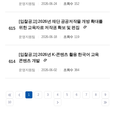
운영지원팀
2026-06-24
조회수
152
[입찰공고] 2026년 재단 공공저작물 개방 확대를
위한 교육자료 저작권 확보 및 편집
615
운영지원팀
2026-06-18
조회수
119
[입찰공고] 2026년 K-콘텐츠 활용 한국어 교육
콘텐츠 개발
614
운영지원팀
2026-06-02
조회수
384
1
2
3
4
5
6
7
8
9
10