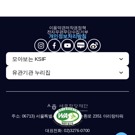
이용약관
저작권정책
전자우편무단수집거부
개인정보처리방침
모아보는 KSIF
유관기관 누리집
주소: 06713) 서울특별시 서초구 남부순환로 2351 아리랑타워
11,13층
대표전화: 02)3276-0700