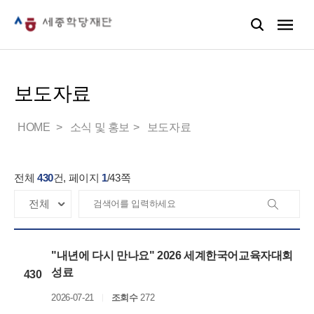
보도자료
HOME
소식 및 홍보
보도자료
전체
430
건, 페이지
1
/
43
쪽
"내년에 다시 만나요" 2026 세계한국어교육자대회
성료
430
2026-07-21
조회수
272