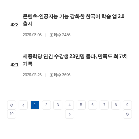
콘텐츠-인공지능 기능 강화한 한국어 학습 앱 2.0
출시
422
2026-03-05
조회수
2486
세종학당 연간 수강생 23만명 돌파, 만족도 최고치
기록
421
2026-02-25
조회수
3696
1
2
3
4
5
6
7
8
9
10