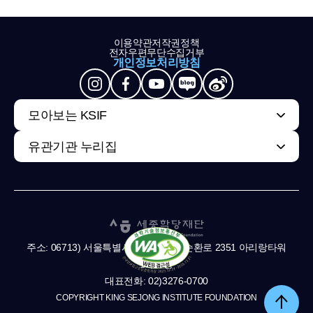
이용약관
저작권정책
전자우편무단수집거부
개인정보처리방침
모아보는 KSIF
유관기관 누리집
주소: 06713) 서울특별시 서초구 남부순환로 2351 아리랑타워
11,13층
대표전화: 02)3276-0700
COPYRIGHT KING SEJONG INSTITUTE FOUNDATION