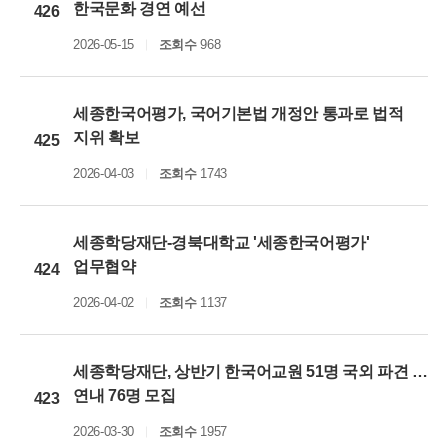
한국문화 경연 예선
426
2026-05-15
조회수
968
세종한국어평가, 국어기본법 개정안 통과로 법적
지위 확보
425
2026-04-03
조회수
1743
세종학당재단-경북대학교 '세종한국어평가'
업무협약
424
2026-04-02
조회수
1137
세종학당재단, 상반기 한국어교원 51명 국외 파견 …
연내 76명 모집
423
2026-03-30
조회수
1957