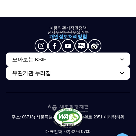
이용약관
저작권정책
전자우편무단수집거부
개인정보처리방침
모아보는 KSIF
유관기관 누리집
주소: 06713) 서울특별시 서초구 남부순환로 2351 아리랑타워
11,13층
대표전화: 02)3276-0700