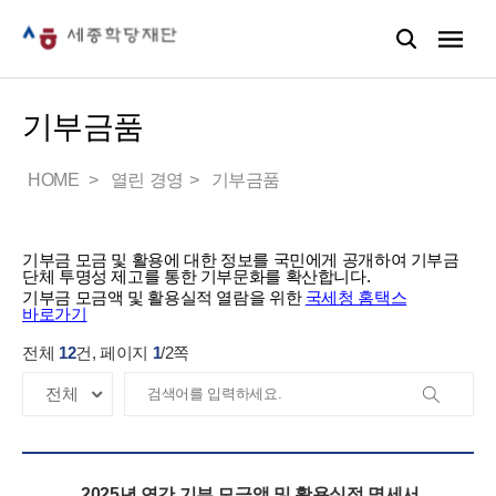
기부금품
HOME
열린 경영
기부금품
기부금 모금 및 활용에 대한 정보를 국민에게 공개하여 기부금
단체 투명성 제고를 통한 기부문화를 확산합니다.
기부금 모금액 및 활용실적 열람을 위한
국세청 홈택스
바로가기
전체
12
건, 페이지
1
/
2
쪽
2025년 연간 기부 모금액 및 활용실적 명세서