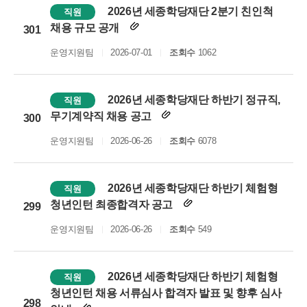
2026년 세종학당재단 2분기 친인척
직원
채용 규모 공개
301
운영지원팀
2026-07-01
조회수
1062
2026년 세종학당재단 하반기 정규직,
직원
무기계약직 채용 공고
300
운영지원팀
2026-06-26
조회수
6078
2026년 세종학당재단 하반기 체험형
직원
청년인턴 최종합격자 공고
299
운영지원팀
2026-06-26
조회수
549
2026년 세종학당재단 하반기 체험형
직원
청년인턴 채용 서류심사 합격자 발표 및 향후 심사
298