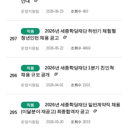
안내
운영지원팀
2026-06-23
조회수
482
2026년 세종학당재단 하반기 체험형
직원
청년인턴 채용 공고
297
운영지원팀
2026-05-22
조회수
4969
2026년 세종학당재단 1분기 친인척
직원
채용 규모 공개
296
운영지원팀
2026-04-01
조회수
2101
2026년 세종학당재단 일반계약직 채용
직원
(미달분야 재공고) 최종합격자 공고
295
운영지원팀
2026-03-20
조회수
2033