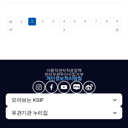
1
2
3
4
5
6
7
8
9
10
이용약관
저작권정책
전자우편무단수집거부
개인정보처리방침
모아보는 KSIF
유관기관 누리집