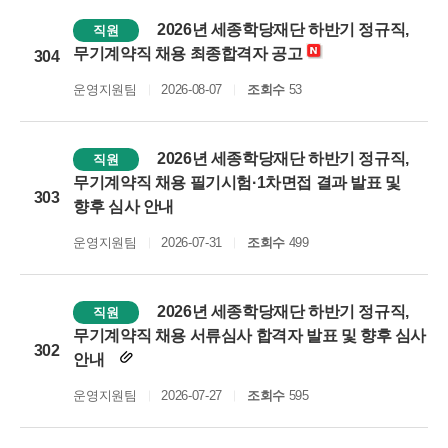
2026년 세종학당재단 하반기 정규직,
직원
무기계약직 채용 최종합격자 공고
304
운영지원팀
2026-08-07
조회수
53
2026년 세종학당재단 하반기 정규직,
직원
무기계약직 채용 필기시험·1차면접 결과 발표 및
303
향후 심사 안내
운영지원팀
2026-07-31
조회수
499
2026년 세종학당재단 하반기 정규직,
직원
무기계약직 채용 서류심사 합격자 발표 및 향후 심사
302
안내
운영지원팀
2026-07-27
조회수
595