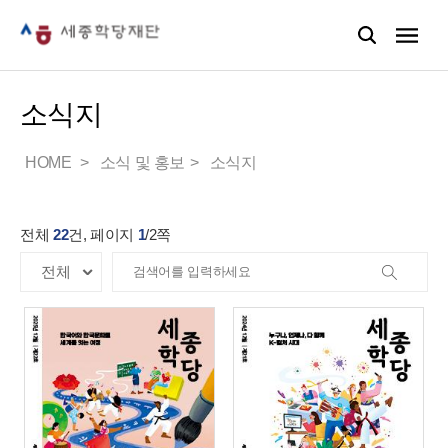
소식지
HOME
소식 및 홍보
소식지
전체
22
건, 페이지
1
/
2
쪽