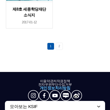
제8호 세종학당재단
소식지
2017-01-12
1
2
이용약관
저작권정책
전자우편무단수집거부
개인정보처리방침
모아보는 KSIF