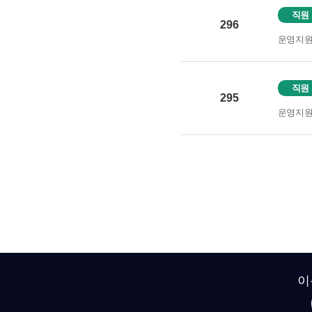
직원
296
운영지
직원
295
운영지
이