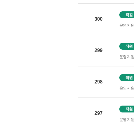
직원
300
운영지
직원
299
운영지
직원
298
운영지
직원
297
운영지