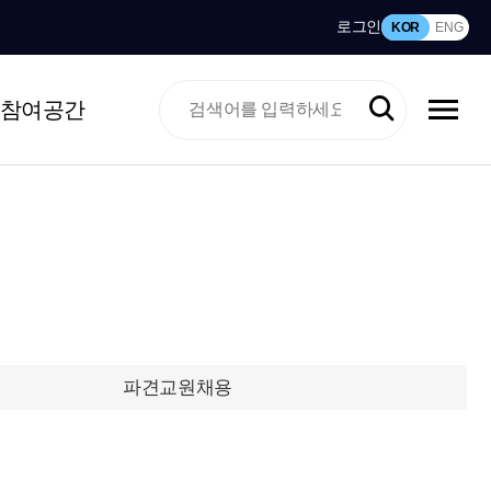
로그인
KOR
ENG
참여공간
파견교원채용