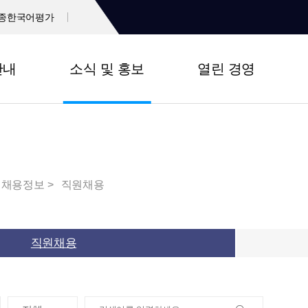
종한국어평가
안내
소식 및 홍보
열린 경영
채용정보
직원채용
직원채용