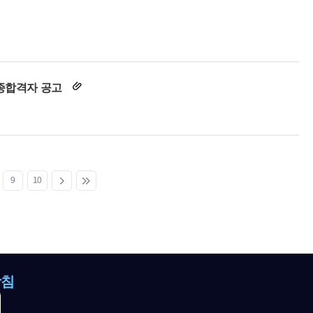
최종합격자 공고
9
10
방침