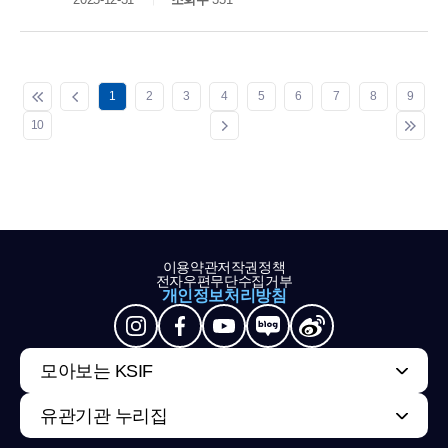
1
2
3
4
5
6
7
8
9
10
이용약관
저작권정책
전자우편무단수집거부
개인정보처리방침
모아보는 KSIF
유관기관 누리집