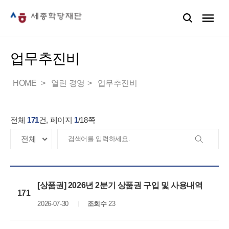
업무추진비
HOME
열린 경영
업무추진비
전체
171
건, 페이지
1
/
18
쪽
[상품권] 2026년 2분기 상품권 구입 및 사용내역
171
2026-07-30
조회수
23