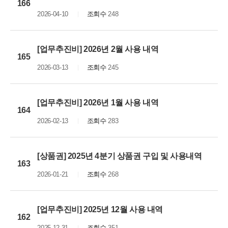
166
2026-04-10
조회수
248
[업무추진비] 2026년 2월 사용 내역
165
2026-03-13
조회수
245
[업무추진비] 2026년 1월 사용 내역
164
2026-02-13
조회수
283
[상품권] 2025년 4분기 상품권 구입 및 사용내역
163
2026-01-21
조회수
268
[업무추진비] 2025년 12월 사용 내역
162
2025-12-31
조회수
351