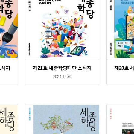
소식지
제21호 세종학당재단 소식지
제20호 
2024-12-30