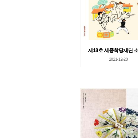
제18호 세종학당재단 
2021-12-28