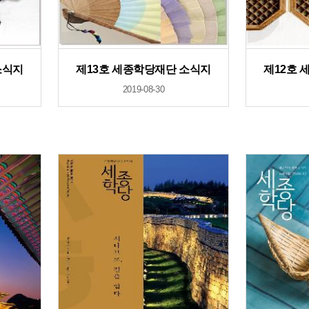
소식지
제13호 세종학당재단 소식지
제12호 
2019-08-30