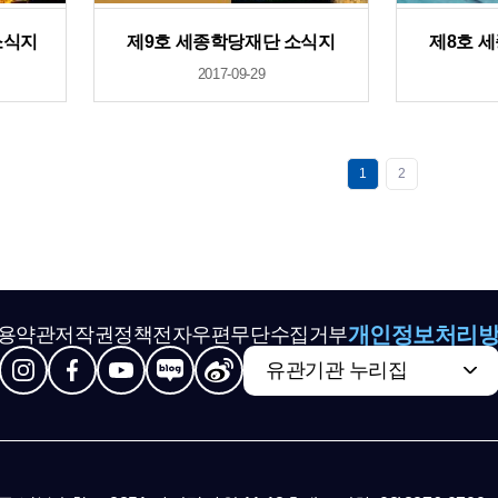
소식지
제9호 세종학당재단 소식지
제8호 
2017-09-29
1
2
개인정보처리
용약관
저작권정책
전자우편무단수집거부
유관기관 누리집