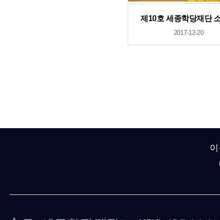
제10호 세종학당재단 
2017-12-20
이