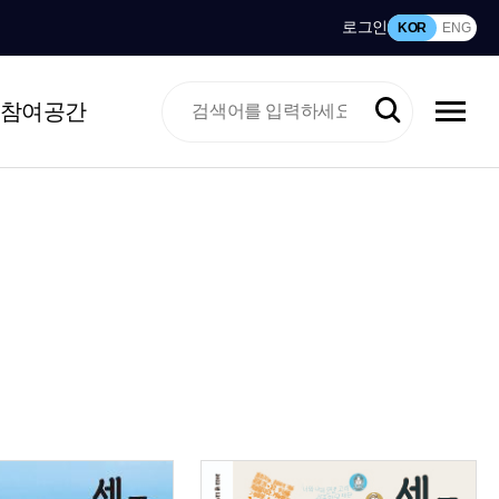
로그인
KOR
ENG
참여공간