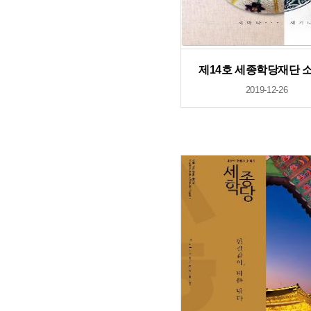
제14호 세종학당재단 
2019-12-26