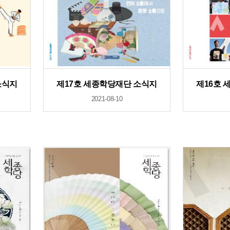
소식지
제17호 세종학당재단 소식지
제16호 
2021-08-10