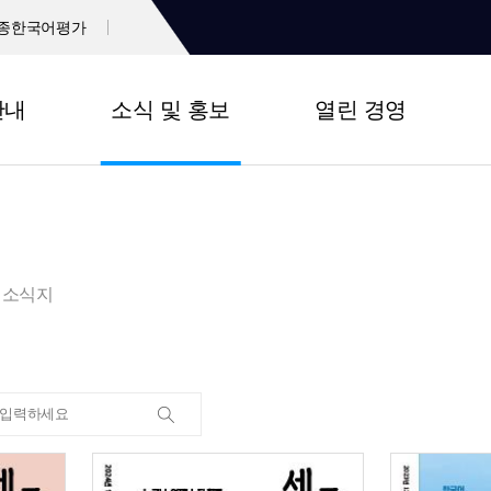
종한국어평가
안내
소식 및 홍보
열린 경영
소식지