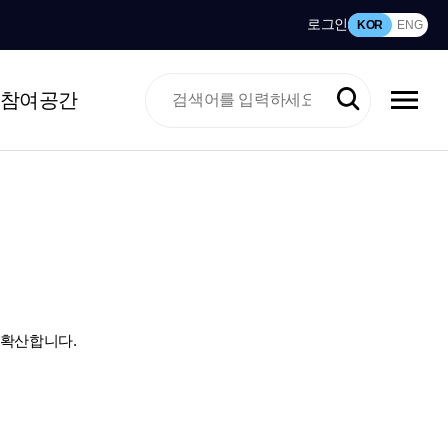
로그인
KOR
ENG
참여공간
 확산합니다.