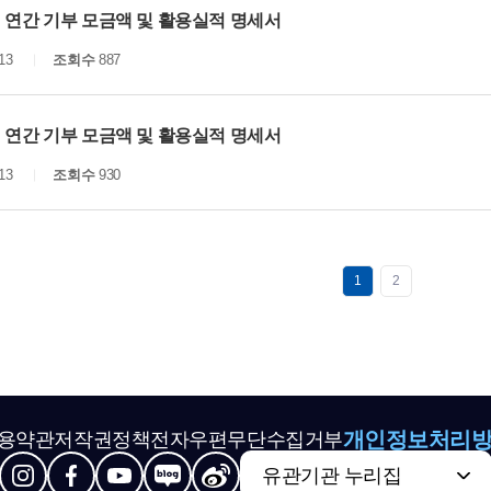
년 연간 기부 모금액 및 활용실적 명세서
13
조회수
887
년 연간 기부 모금액 및 활용실적 명세서
13
조회수
930
1
2
개인정보처리
용약관
저작권정책
전자우편무단수집거부
유관기관 누리집