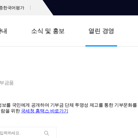
종한국어평가
안내
소식 및 홍보
열린 경영
부금품
 정보를 국민에게 공개하여 기부금 단체 투명성 제고를 통한 기부문화를
열람을 위한
국세청 홈택스 바로가기