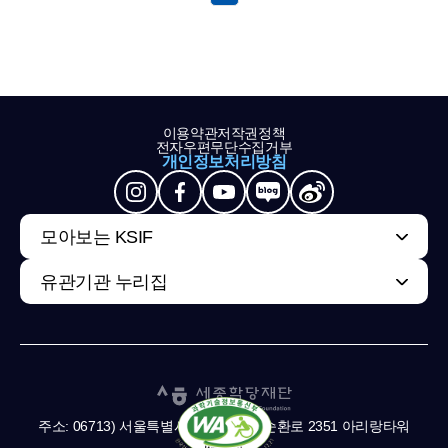
이용약관
저작권정책
전자우편무단수집거부
개인정보처리방침
모아보는 KSIF
유관기관 누리집
주소: 06713) 서울특별시 서초구 남부순환로 2351 아리랑타워