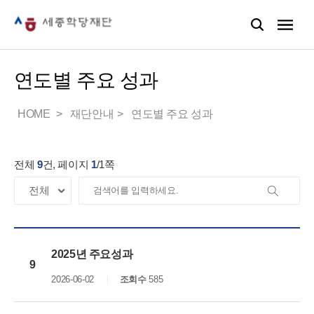
연도별 주요 성과
HOME
재단안내
연도별 주요 성과
전체
9
건, 페이지
1
/
1
쪽
2025년 주요성과
9
2026-06-02
조회수
585