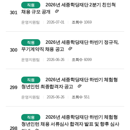
2026년 세종학당재단 2분기 친인척
직원
채용 규모 공개
301
운영지원팀
2026-07-01
조회수
1069
2026년 세종학당재단 하반기 정규직,
직원
무기계약직 채용 공고
300
운영지원팀
2026-06-26
조회수
6099
2026년 세종학당재단 하반기 체험형
직원
청년인턴 최종합격자 공고
299
운영지원팀
2026-06-26
조회수
551
2026년 세종학당재단 하반기 체험형
직원
청년인턴 채용 서류심사 합격자 발표 및 향후 심사
298