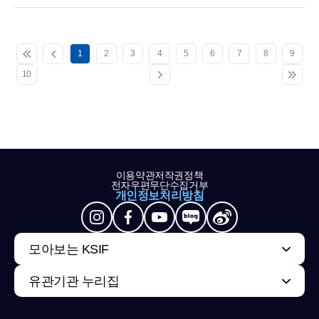
1
2
3
4
5
6
7
8
9
10
이용약관
저작권정책
전자우편무단수집거부
개인정보처리방침
모아보는 KSIF
유관기관 누리집