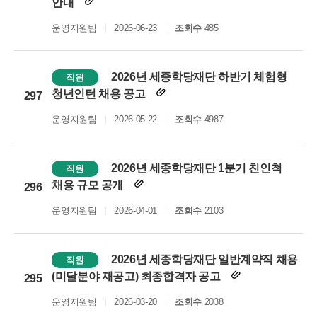
안내
운영지원팀
2026-06-23
조회수
485
2026년 세종학당재단 하반기 체험형
직원
청년인턴 채용 공고
297
운영지원팀
2026-05-22
조회수
4987
2026년 세종학당재단 1분기 친인척
직원
채용 규모 공개
296
운영지원팀
2026-04-01
조회수
2103
2026년 세종학당재단 일반계약직 채용
직원
(미달분야 재공고) 최종합격자 공고
295
운영지원팀
2026-03-20
조회수
2038