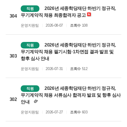
2026년 세종학당재단 하반기 정규직,
직원
무기계약직 채용 최종합격자 공고
304
운영지원팀
2026-08-07
조회수
108
2026년 세종학당재단 하반기 정규직,
직원
무기계약직 채용 필기시험·1차면접 결과 발표 및
303
향후 심사 안내
운영지원팀
2026-07-31
조회수
512
2026년 세종학당재단 하반기 정규직,
직원
무기계약직 채용 서류심사 합격자 발표 및 향후 심사
302
안내
운영지원팀
2026-07-27
조회수
603