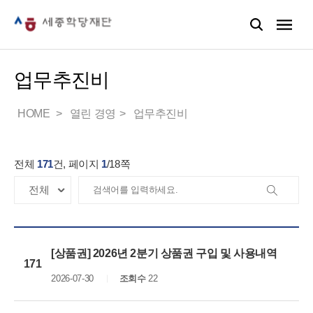
업무추진비
HOME
열린 경영
업무추진비
전체
171
건, 페이지
1
/
18
쪽
[상품권] 2026년 2분기 상품권 구입 및 사용내역
171
2026-07-30
조회수
22