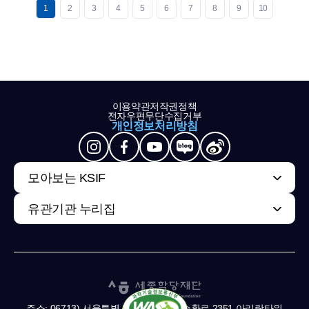
1
2
3
4
5
6
7
8
9
10
이용약관
저작권정책
전자우편무단수집거부
개인정보처리방침
모아보는 KSIF
유관기관 누리집
주소: 06713) 서울특별시 서초구 남부순환로 2351 아리랑타워