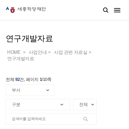
연구개발자료
HOME
사업안내
사업 관련 자료실
연구개발자료
전체
92
건, 페이지
1
/
10
쪽