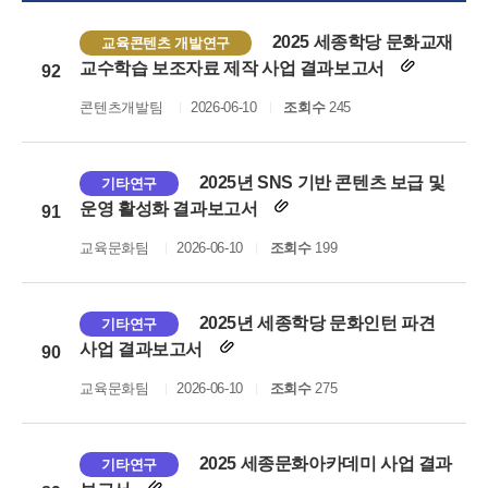
2025 세종학당 문화교재
교육콘텐츠 개발연구
교수학습 보조자료 제작 사업 결과보고서
92
콘텐츠개발팀
2026-06-10
조회수
245
2025년 SNS 기반 콘텐츠 보급 및
기타연구
운영 활성화 결과보고서
91
교육문화팀
2026-06-10
조회수
199
2025년 세종학당 문화인턴 파견
기타연구
사업 결과보고서
90
교육문화팀
2026-06-10
조회수
275
2025 세종문화아카데미 사업 결과
기타연구