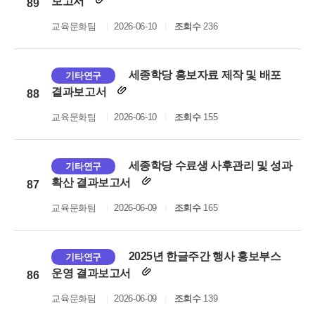
보고서
89
교육문화팀
2026-06-10
조회수
236
세종학당 홍보자료 제작 및 배포
기타연구
결과보고서
88
교육문화팀
2026-06-10
조회수
155
세종학당 수료생 사후관리 및 성과
기타연구
확산 결과보고서
87
교육문화팀
2026-06-09
조회수
165
2025년 한글주간 행사 홍보부스
기타연구
운영 결과보고서
86
교육문화팀
2026-06-09
조회수
139