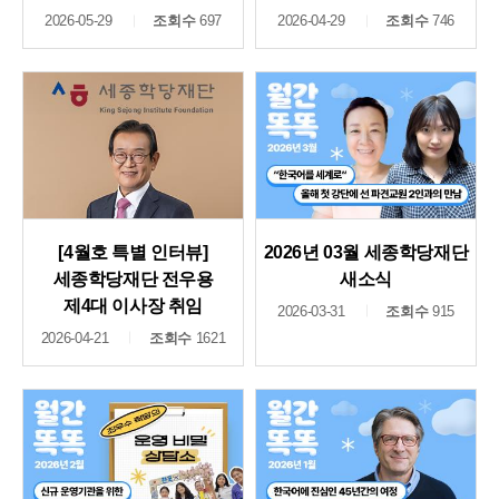
2026-05-29
조회수
697
2026-04-29
조회수
746
[4월호 특별 인터뷰]
2026년 03월 세종학당재단
세종학당재단 전우용
새소식
제4대 이사장 취임
2026-03-31
조회수
915
2026-04-21
조회수
1621