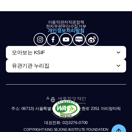
이용약관
저작권정책
전자우편무단수집거부
개인정보처리방침
모아보는 KSIF
유관기관 누리집
주소: 06713) 서울특별시 서초구 남부순환로 2351 아리랑타워
11,13층
대표전화: 02)3276-0700
COPYRIGHT KING SEJONG INSTITUTE FOUNDATION