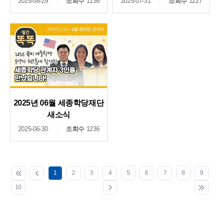
2025-08-29
조회수
1136
2025-07-31
조회수
1227
2025년 06월 세종학당재단
새소식
2025-06-30
조회수
1236
1
2
3
4
5
6
7
8
9
10