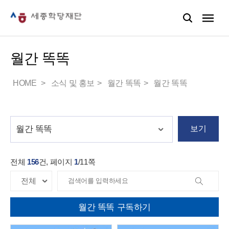
월간 똑똑
HOME
소식 및 홍보
월간 똑똑
월간 똑똑
보기
전체
156
건, 페이지
1
/
11
쪽
월간 똑똑 구독하기