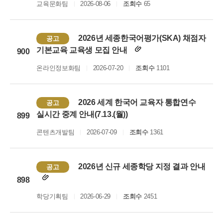
교육문화팀
2026-08-06
조회수
65
2026년 세종한국어평가(SKA) 채점자
공고
기본교육 교육생 모집 안내
900
온라인정보화팀
2026-07-20
조회수
1101
2026 세계 한국어 교육자 통합연수
공고
실시간 중계 안내(7.13.(월))
899
콘텐츠개발팀
2026-07-09
조회수
1361
2026년 신규 세종학당 지정 결과 안내
공고
898
학당기획팀
2026-06-29
조회수
2451