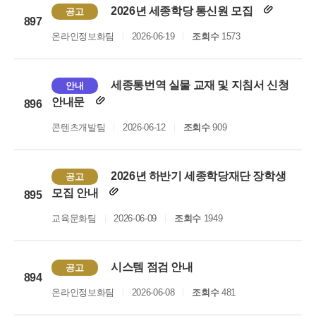
2026년 세종학당 통신원 모집
공고
897
온라인정보화팀
2026-06-19
조회수
1573
세종통번역 실물 교재 및 지침서 신청
안내
안내문
896
콘텐츠개발팀
2026-06-12
조회수
909
2026년 하반기 세종학당재단 장학생
공고
모집 안내
895
교육문화팀
2026-06-09
조회수
1949
시스템 점검 안내
공고
894
온라인정보화팀
2026-06-08
조회수
481