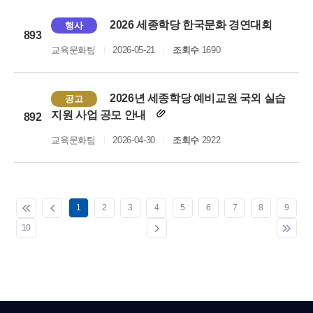
2026 세종학당 한국문화 경연대회
행사
893
교육문화팀
2026-05-21
조회수
1690
2026년 세종학당 예비교원 국외 실습
공고
지원 사업 공모 안내
892
교육문화팀
2026-04-30
조회수
2922
1
2
3
4
5
6
7
8
9
10