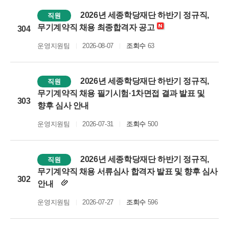
2026년 세종학당재단 하반기 정규직,
직원
무기계약직 채용 최종합격자 공고
304
운영지원팀
2026-08-07
조회수
63
2026년 세종학당재단 하반기 정규직,
직원
무기계약직 채용 필기시험·1차면접 결과 발표 및
303
향후 심사 안내
운영지원팀
2026-07-31
조회수
500
2026년 세종학당재단 하반기 정규직,
직원
무기계약직 채용 서류심사 합격자 발표 및 향후 심사
302
안내
운영지원팀
2026-07-27
조회수
596