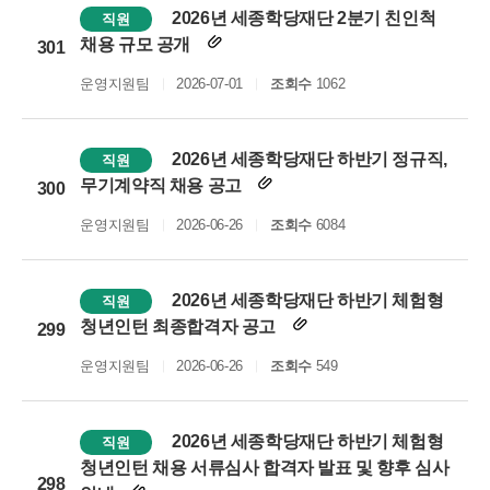
2026년 세종학당재단 2분기 친인척
직원
채용 규모 공개
301
운영지원팀
2026-07-01
조회수
1062
2026년 세종학당재단 하반기 정규직,
직원
무기계약직 채용 공고
300
운영지원팀
2026-06-26
조회수
6084
2026년 세종학당재단 하반기 체험형
직원
청년인턴 최종합격자 공고
299
운영지원팀
2026-06-26
조회수
549
2026년 세종학당재단 하반기 체험형
직원
청년인턴 채용 서류심사 합격자 발표 및 향후 심사
298