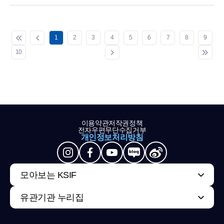
1
2
3
4
5
6
7
8
9
10
이용약관
저작권정책
전자우편무단수집거부
개인정보처리방침
모아보는 KSIF
유관기관 누리집