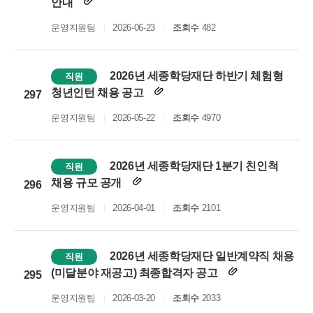
안내
운영지원팀
2026-06-23
조회수
482
2026년 세종학당재단 하반기 체험형
직원
청년인턴 채용 공고
297
운영지원팀
2026-05-22
조회수
4970
2026년 세종학당재단 1분기 친인척
직원
채용 규모 공개
296
운영지원팀
2026-04-01
조회수
2101
2026년 세종학당재단 일반계약직 채용
직원
(미달분야 재공고) 최종합격자 공고
295
운영지원팀
2026-03-20
조회수
2033