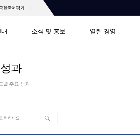
종한국어평가
안내
소식 및 홍보
열린 경영
 성과
도별 주요 성과