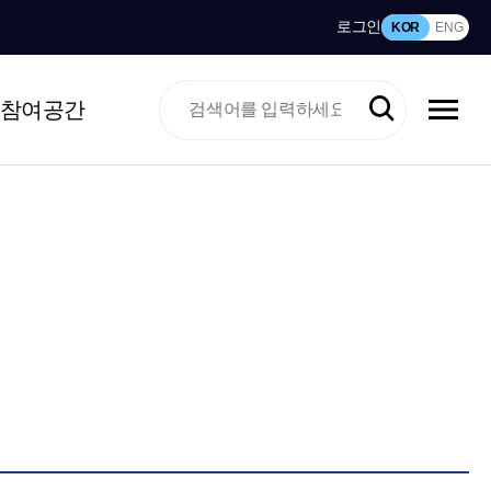
로그인
KOR
ENG
참여공간