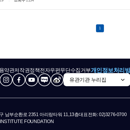
29
조회수
2154
1
개인정보처리
용약관
저작권정책
전자우편무단수집거부
유관기관 누리집
초구 남부순환로 2351 아리랑타워 11,13층
대표전화: 02)3276-0700
INSTITUTE FOUNDATION