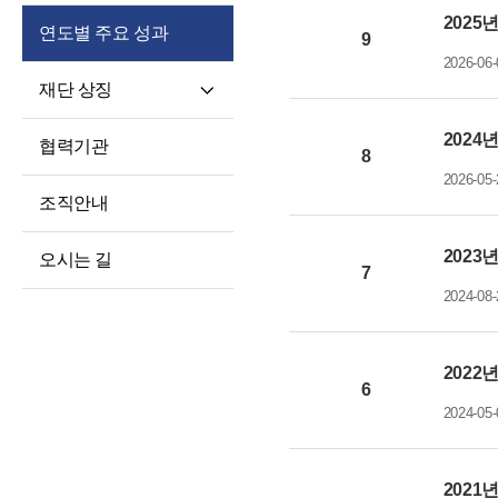
2025
연도별 주요 성과
9
2026-06-
재단 상징
재단 CI/BI
2024
협력기관
8
세종학당체
2026-05-
조직안내
2023
오시는 길
7
2024-08-
2022
6
2024-05-
2021