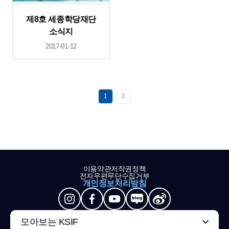
제8호 세종학당재단
소식지
2017-01-12
1
2
이용약관
저작권정책
전자우편무단수집거부
개인정보처리방침
모아보는 KSIF