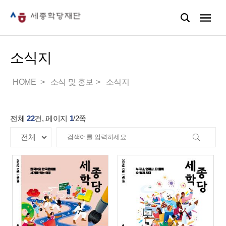
소식지
HOME
소식 및 홍보
소식지
전체
22
건, 페이지
1
/
2
쪽