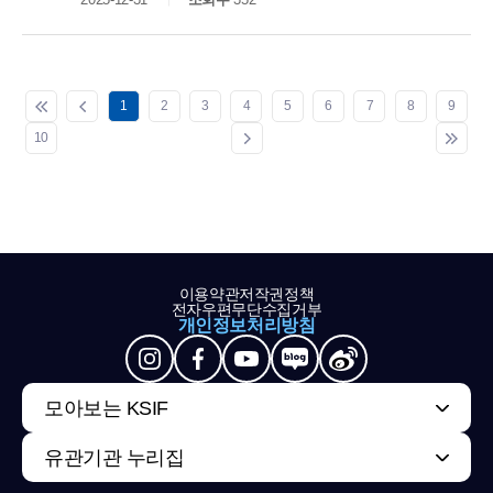
1
2
3
4
5
6
7
8
9
10
이용약관
저작권정책
전자우편무단수집거부
개인정보처리방침
모아보는 KSIF
유관기관 누리집