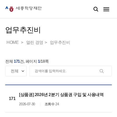
업무추진비
HOME
열린 경영
업무추진비
전체
171
건, 페이지
1
/
18
쪽
[상품권] 2026년 2분기 상품권 구입 및 사용내역
171
2026-07-30
조회수
24