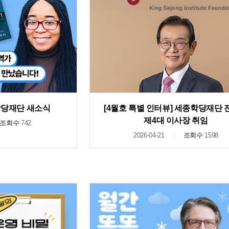
종학당재단 새소식
[4월호 특별 인터뷰] 세종학당재단
제4대 이사장 취임
조회수
742
2026-04-21
조회수
1598