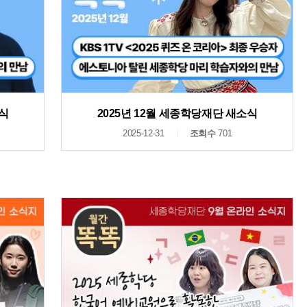
소식
2025년 12월 세종학당재단 새소식
2025-12-31
조회수
701