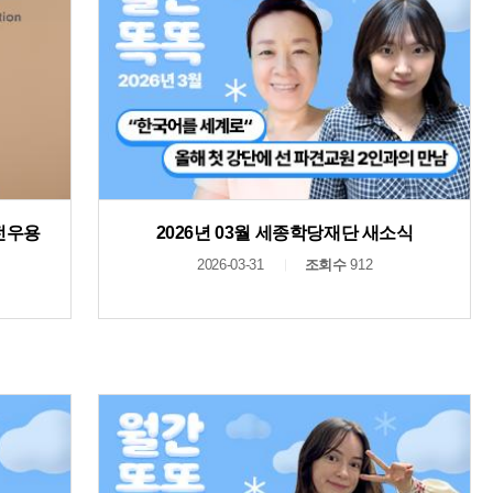
 전우용
2026년 03월 세종학당재단 새소식
2026-03-31
조회수
912