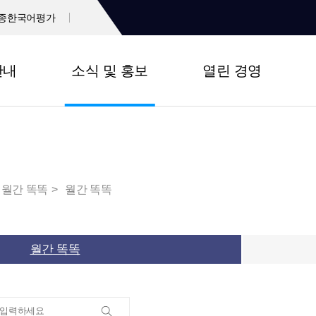
종한국어평가
안내
소식 및 홍보
열린 경영
월간 똑똑
월간 똑똑
월간 똑똑