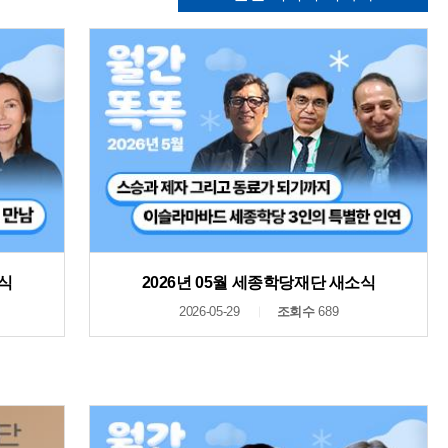
소식
2026년 05월 세종학당재단 새소식
2026-05-29
조회수
689