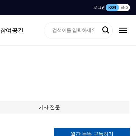
로그인
KOR
ENG
참여공간
기사 전문
월간 똑똑 구독하기