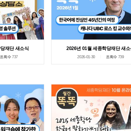
종학당재단 새소식
2026년 01월 세종학당재단 새
조회수
737
2026-01-30
조회수
739