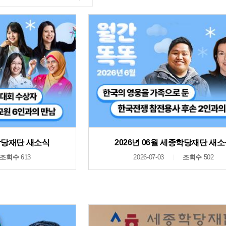
종학당재단 새소식
2026년 06월 세종학당재단 새
조회수
613
2026-07-03
조회수
502