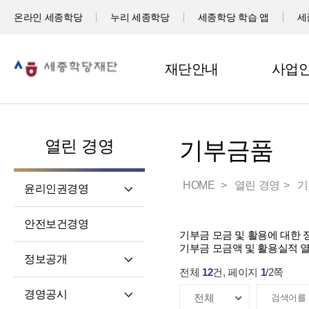
온라인 세종학당
누리 세종학당
세종학당 학습 앱
세
재단안내
사업
열린 경영
기부금품
HOME
열린 경영
기
윤리인권경영
윤리헌장
안전보건경영
기부금 모금 및 활용에 대한
임직원 행동강령
기부금 모금액 및 활용실적 
고객서비스 헌장
정보공개
전체
12
건, 페이지
1
/
2
쪽
윤리 자가 진단
정보공개제도소개
경영공시
재단 청렴 실천 결의문
정보공개 청구권자 및