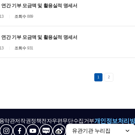
년 연간 기부 모금액 및 활용실적 명세서
13
조회수
889
년 연간 기부 모금액 및 활용실적 명세서
13
조회수
931
1
2
개인정보처리
용약관
저작권정책
전자우편무단수집거부
유관기관 누리집