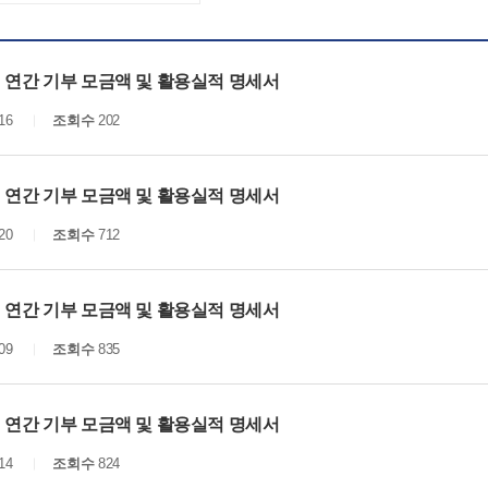
년 연간 기부 모금액 및 활용실적 명세서
16
조회수
202
년 연간 기부 모금액 및 활용실적 명세서
20
조회수
712
년 연간 기부 모금액 및 활용실적 명세서
09
조회수
835
년 연간 기부 모금액 및 활용실적 명세서
14
조회수
824