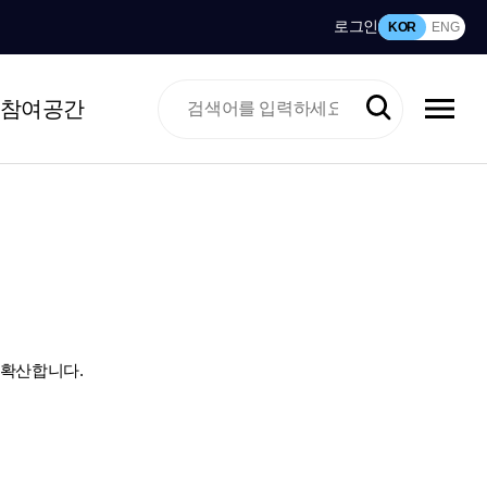
로그인
KOR
ENG
참여공간
 확산합니다.